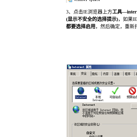
3、点击IE浏览器上方
工具—in
(显示不安全的选择提示)
，如果I
都要选择启用
，然后确定，重新