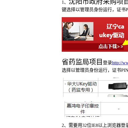
沈阳市政府采购项
1、
键选择以管理员身份运行，证书PI
省药监局项目
登录
http://w
选择以管理员身份运行，证书PIN
2、需要用32位IE8以上浏览器