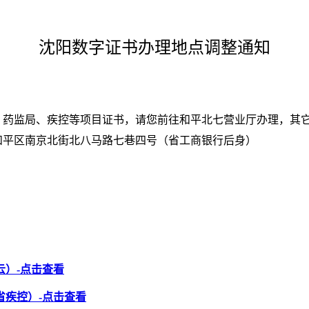
沈阳数字证书办理地点调整通知
药监局、疾控等项目证书，请您前往和平北七营业厅办理，其
平区南京北街北八马路七巷四号（省工商银行后身）
云）-点击查看
省疾控）-点击查看