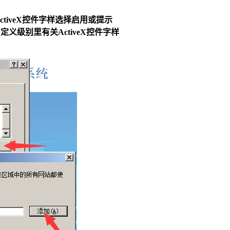
ctiveX控件字样选择启用或提示
级别里有关ActiveX控件字样