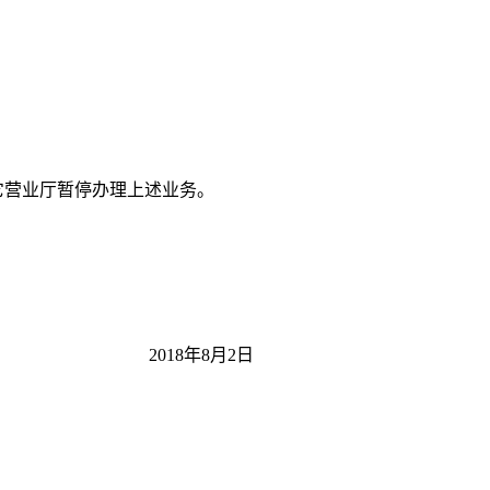
它营业厅暂停办理上述业务。
2018年8月2日