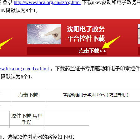
目
登录
http://www.lnca.org.cn/szfcg.html
下载ukey驱动和电子政
N码默认为8个1。
ww.lnca.org.cn/qdxz.html
，下载药监证书专用驱动和电子印章控件
码默认为6个1。
登录，选择32位浏览器的路径如下图：