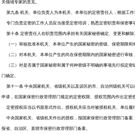
关领域专家的意见。
第九条 机关、单位负责人为本机关、本单位的定密责任人，根据工作
专门负责定密的工作人员应当接受定密培训，熟悉定密职责和保密事
第十条 定密责任人在职责范围内承担有关国家秘密确定、变更和解除
（一）审核批准本机关、本单位产生的国家秘密的密级、保密期限和
（二）对本机关、本单位产生的尚在保密期限内的国家秘密进行审核
（三）对是否属于国家秘密和属于何种密级不明确的事项先行拟定密
门确定。
第十一条 中央国家机关、省级机关以及设区的市、自治州级机关可以
申请，在国家保密行政管理部门规定的定密权限、授权范围内作出定密
定密授权应当以书面形式作出。授权机关应当对被授权机关、单位履
中央国家机关、省级机关作出的授权，报国家保密行政管理部门备案
报省、自治区、直辖市保密行政管理部门备案。