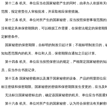
第十二条 机关、单位应当在国家秘密产生的同时，由承办人依据有关
范围，报定密责任人审核批准，并采取相应保密措施。
第十三条 机关、单位对所产生的国家秘密，应当按照保密事项范围的
没有规定具体保密期限的，可以根据工作需要，在保密法规定的保密期
定解密条件。
国家秘密的保密期限，自标明的制发日起计算；不能标明制发日的，
知知悉范围内的机关、单位和人员，保密期限自通知之日起计算。
第十四条 机关、单位应当按照保密法的规定，严格限定国家秘密的知
员，应当作出书面记录。
第十五条 国家秘密载体以及属于国家秘密的设备、产品的明显部位应
标注密级和保密期限。国家秘密的密级和保密期限发生变更的，应当及
无法标注国家秘密标志的，确定该国家秘密的机关、单位应当书面通
第十六条 机关、单位对所产生的国家秘密，认为符合保密法有关解密