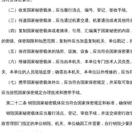
（二）收发国家秘密载体，应当履行清点、编号、登记、签收手续。
（三）传递国家秘密载体，应当通过机要交通、机要通信或者其他符
（四）复制国家秘密载体或者摘录、引用、汇编属于国家秘密的内容
的密级、保密期限和知悉范围，复制件应当加盖复制机关、单位戳记，
（五）保存国家秘密载体的场所、设施、设备，应当符合国家保密要
（六）维修国家秘密载体，应当由本机关、本单位专门技术人员负责
关、本单位的人员现场监督；确需在本机关、本单位以外维修的，应当
（七）携带国家秘密载体外出，应当符合国家保密规定，并采取可靠
应当按照国家保密规定办理批准和携带手续。
第二十二条 销毁国家秘密载体应当符合国家保密规定和标准，确保销
销毁国家秘密载体应当履行清点、登记、审批手续，并送交保密行政
政管理部门指定的单位销毁。机关、单位确因工作需要，自行销毁少量