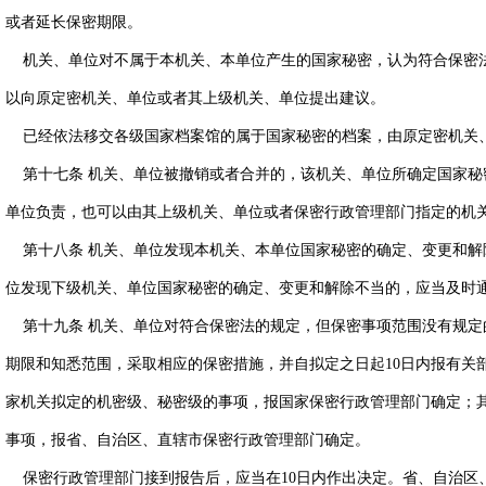
或者延长保密期限。
机关、单位对不属于本机关、本单位产生的国家秘密，认为符合保密
以向原定密机关、单位或者其上级机关、单位提出建议。
已经依法移交各级国家档案馆的属于国家秘密的档案，由原定密机关
第十七条 机关、单位被撤销或者合并的，该机关、单位所确定国家秘
单位负责，也可以由其上级机关、单位或者保密行政管理部门指定的机
第十八条 机关、单位发现本机关、本单位国家秘密的确定、变更和解
位发现下级机关、单位国家秘密的确定、变更和解除不当的，应当及时
第十九条 机关、单位对符合保密法的规定，但保密事项范围没有规定
期限和知悉范围，采取相应的保密措施，并自拟定之日起10日内报有关
家机关拟定的机密级、秘密级的事项，报国家保密行政管理部门确定；
事项，报省、自治区、直辖市保密行政管理部门确定。
保密行政管理部门接到报告后，应当在10日内作出决定。省、自治区