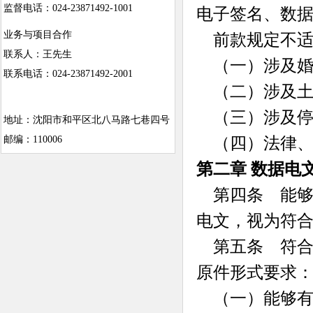
监督电话：024-23871492-1001
电子签名、数
业务与项目合作
前款规定不适
联系人：王先生
（一）涉及婚
联系电话：024-23871492-2001
（二）涉及土
（三）涉及停
地址：沈阳市和平区北八马路七巷四号
（四）法律、
邮编：110006
第二章 数据电
第四条 能够
电文，视为符
第五条 符合
原件形式要求
（一）能够有