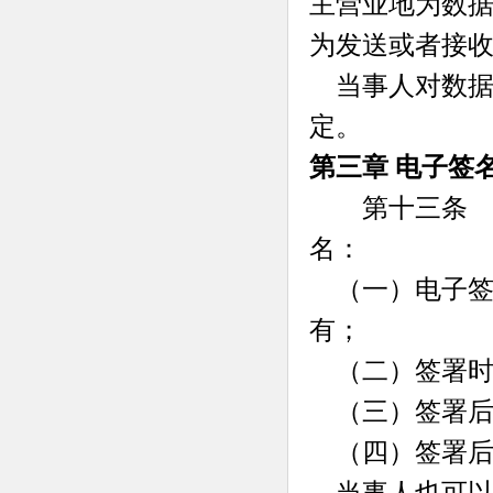
主营业地为数
为发送或者接
当事人对数据
定。
第三章 电子签
第十三条 电
名：
（一）电子签
有；
（二）签署时
（三）签署后
（四）签署后
当事人也可以