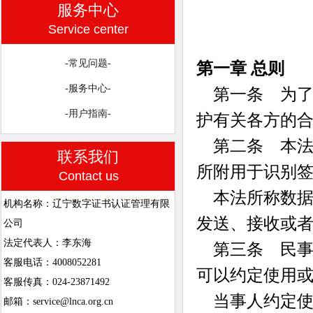
服务中心
Service center
-常见问题-
第一章 总则
-服务中心-
第一条 为了
-用户指南-
护有关各方的
第二条 本法
联系我们
所附用于识别
Contact us
本法所称数据
机构名称：辽宁数字证书认证管理有限
发送、接收或
公司
法定代表人：李东海
第三条 民事
客服电话：4008052281
可以约定使用
客服传真：024-23871492
当事人约定使
邮箱：service@lnca.org.cn