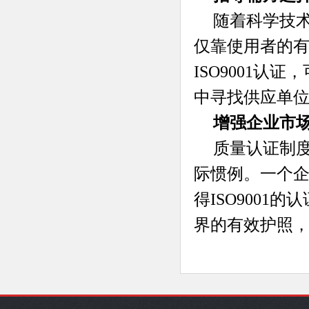
随着科学技
仅靠使用者的
ISO9001
中寻找供应单
增强企业市
质量认证制
际惯例。一个
得ISO900
界的有效护照