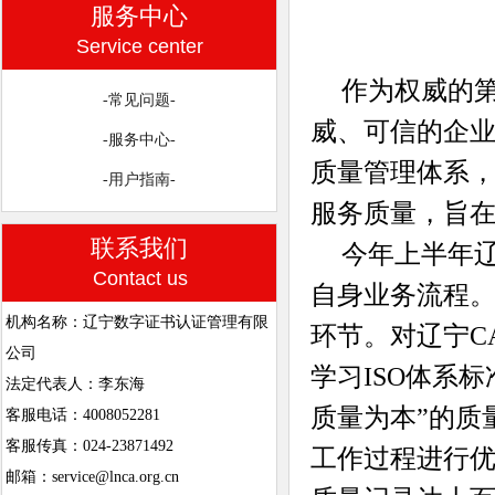
服务中心
Service center
作为权威的
-常见问题-
威、可信的企业
-服务中心-
质量管理体系
-用户指南-
服务质量，旨
联系我们
今年上半年辽
Contact us
自身业务流程
机构名称：辽宁数字证书认证管理有限
环节。对辽宁C
公司
学习ISO体系
法定代表人：李东海
质量为本”的质
客服电话：4008052281
客服传真：024-23871492
工作过程进行
邮箱：service@lnca.org.cn