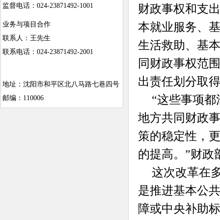
监督电话：024-23871492-1001
财政事权和支
本就业服务、
业务与项目合作
联系人：王先生
生活救助、基本
联系电话：024-23871492-2001
同财政事权范
出责任划分取
地址：沈阳市和平区北八马路七巷四号
“这些事项
邮编：110006
地方共同财政
策的稳定性，
的提高。”财政
这次改革在
是推进基本公
障或中央补助标