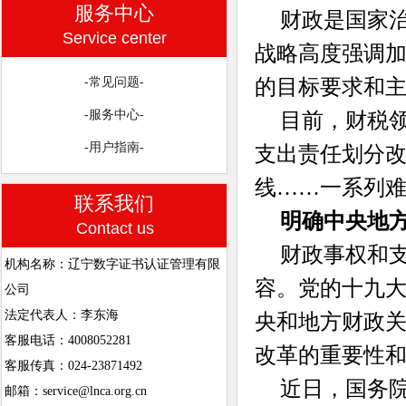
服务中心
财政是国家
Service center
战略高度强调
的目标要求和
-常见问题-
-服务中心-
目前，财税
-用户指南-
支出责任划分
线……一系列难
联系我们
明确中央地
Contact us
财政事权和
机构名称：辽宁数字证书认证管理有限
容。党的十九大
公司
法定代表人：李东海
央和地方财政关
客服电话：4008052281
改革的重要性
客服传真：024-23871492
近日，国务
邮箱：service@lnca.org.cn