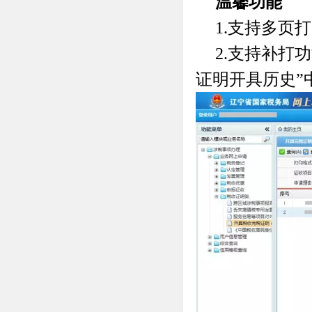
温馨功能
1.支持多页
2.支持补打
证明开具历史”