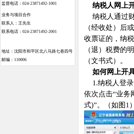
监督电话：024-23871492-1001
纳税人网上
纳税人通过
业务与项目合作
联系人：王先生
（经收处）后
联系电话：024-23871492-2001
收票证的，纳
（退）税费的
地址：沈阳市和平区北八马路七巷四号
（文书式）。
邮编：110006
如何网上开
1.纳税人登
依次点击“业务网
式)”。（如图1