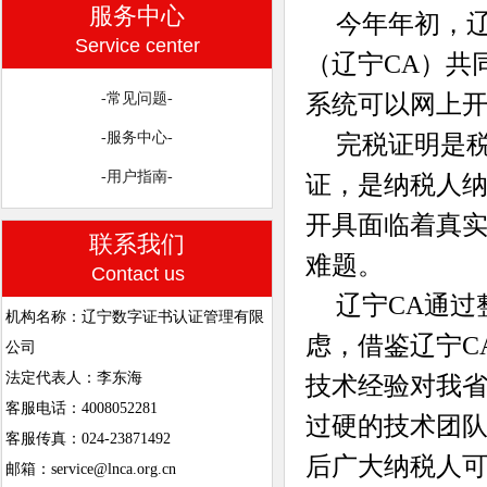
服务中心
今年年初，
Service center
（辽宁CA）共
系统可以网上
-常见问题-
-服务中心-
完税证明是
-用户指南-
证，是纳税人
开具面临着真
联系我们
难题。
Contact us
辽宁CA通
机构名称：辽宁数字证书认证管理有限
虑，借鉴辽宁C
公司
法定代表人：李东海
技术经验对我
客服电话：4008052281
过硬的技术团
客服传真：024-23871492
后广大纳税人
邮箱：service@lnca.org.cn