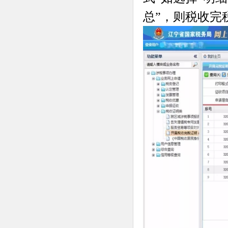
总”，则税收完