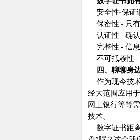
数字证书拥
安全性-保
保密性 - 
认证性 - 
完整性 - 
不可抵赖性 
四、聊聊身
作为现今技
经大范围应用于
网上银行等等
技术。
数字证书距
盘”呢？这个我