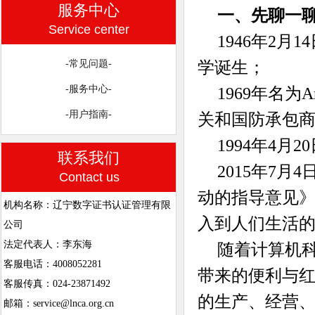
服务中心
一、先聊一
Service center
1946年2
学诞生；
-常见问题-
-服务中心-
1969年名为
-用户指南-
关和国防承包
1994年4月
联系我们
2015年7
Contact us
动的指导意见
机构名称：辽宁数字证书认证管理有限
入到人们生活
公司
法定代表人：李东海
随着计算机
客服电话：4008052281
带来的便利与
客服传真：024-23871492
的生产、经营
邮箱：service@lnca.org.cn