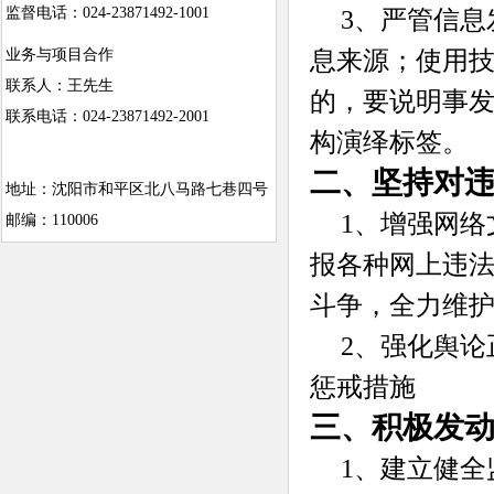
监督电话：024-23871492-1001
3、严管信
息来源；使用
业务与项目合作
联系人：王先生
的，要说明事
联系电话：024-23871492-2001
构演绎标签。
二、坚持对违
地址：沈阳市和平区北八马路七巷四号
1、增强网
邮编：110006
报各种网上违
斗争，全力维
2、强化舆
惩戒措施
三、积极发
1、建立健