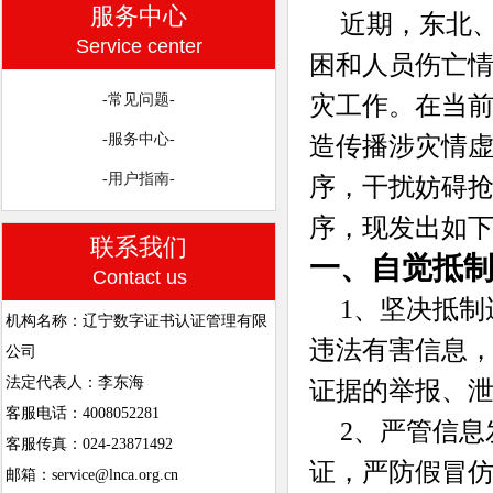
服务中心
近期，东北
Service center
困和人员伤亡
灾工作。在当
-常见问题-
-服务中心-
造传播涉灾情
-用户指南-
序，干扰妨碍
序，现发出如
联系我们
一、自觉抵
Contact us
1、坚决抵
机构名称：辽宁数字证书认证管理有限
违法有害信息
公司
法定代表人：李东海
证据的举报、
客服电话：4008052281
2、严管信
客服传真：024-23871492
证，严防假冒
邮箱：service@lnca.org.cn